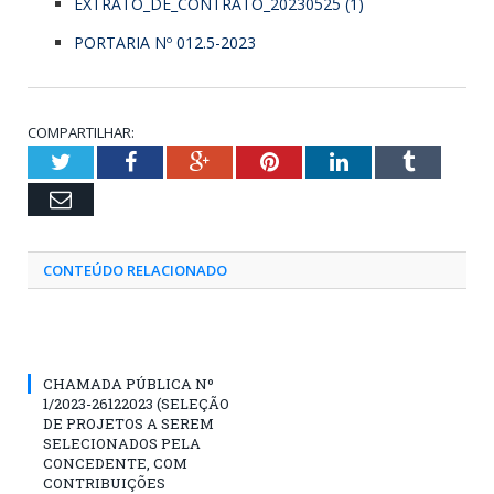
EXTRATO_DE_CONTRATO_20230525 (1)
PORTARIA Nº 012.5-2023
COMPARTILHAR:
Twitter
Facebook
Google+
Pinterest
LinkedIn
Tumblr
Email
CONTEÚDO RELACIONADO
CHAMADA PÚBLICA Nº
1/2023-26122023 (SELEÇÃO
DE PROJETOS A SEREM
SELECIONADOS PELA
CONCEDENTE, COM
CONTRIBUIÇÕES