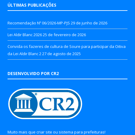
ÚLTIMAS PUBLICAÇÕES
Recomendação Nº 06/2026-MP-PJS
29 de junho de 2026
Lei Aldir Blanc 2026
25 de fevereiro de 2026
Convida os fazeres de cultura de Soure para participar da Oitiva
da Lei Aldir Blanc 2
27 de agosto de 2025
DESENVOLVIDO POR CR2
Muito mais que
criar site
ou
sistema para prefeituras
!