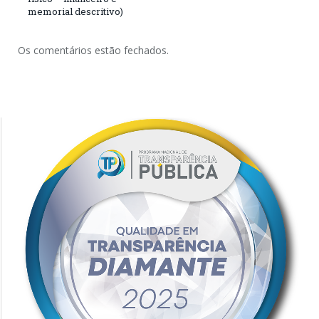
memorial descritivo)
Os comentários estão fechados.