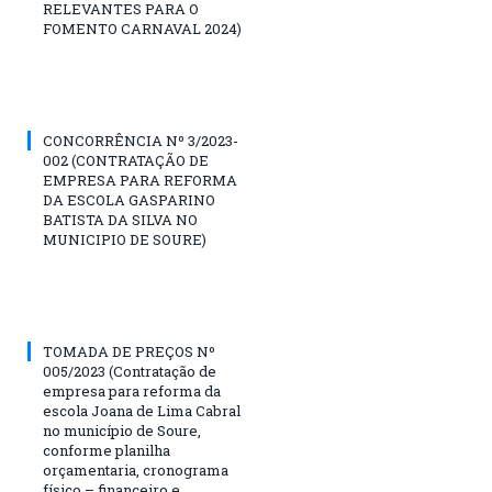
RELEVANTES PARA O
FOMENTO CARNAVAL 2024)
CONCORRÊNCIA Nº 3/2023-
002 (CONTRATAÇÃO DE
EMPRESA PARA REFORMA
DA ESCOLA GASPARINO
BATISTA DA SILVA NO
MUNICIPIO DE SOURE)
TOMADA DE PREÇOS Nº
005/2023 (Contratação de
empresa para reforma da
escola Joana de Lima Cabral
no município de Soure,
conforme planilha
orçamentaria, cronograma
físico – financeiro e