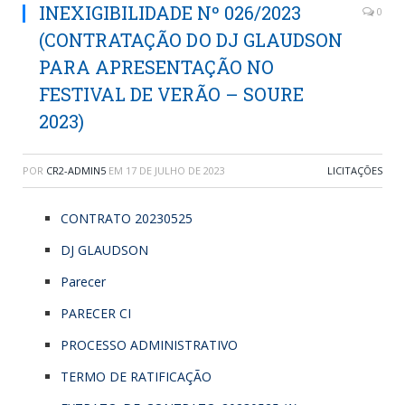
INEXIGIBILIDADE Nº 026/2023
0
(CONTRATAÇÃO DO DJ GLAUDSON
PARA APRESENTAÇÃO NO
FESTIVAL DE VERÃO – SOURE
2023)
POR
CR2-ADMIN5
EM
17 DE JULHO DE 2023
LICITAÇÕES
CONTRATO 20230525
DJ GLAUDSON
Parecer
PARECER CI
PROCESSO ADMINISTRATIVO
TERMO DE RATIFICAÇÃO