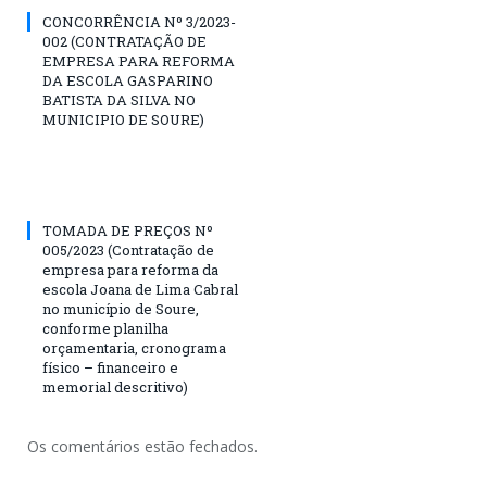
CONCORRÊNCIA Nº 3/2023-
002 (CONTRATAÇÃO DE
EMPRESA PARA REFORMA
DA ESCOLA GASPARINO
BATISTA DA SILVA NO
MUNICIPIO DE SOURE)
TOMADA DE PREÇOS Nº
005/2023 (Contratação de
empresa para reforma da
escola Joana de Lima Cabral
no município de Soure,
conforme planilha
orçamentaria, cronograma
físico – financeiro e
memorial descritivo)
Os comentários estão fechados.