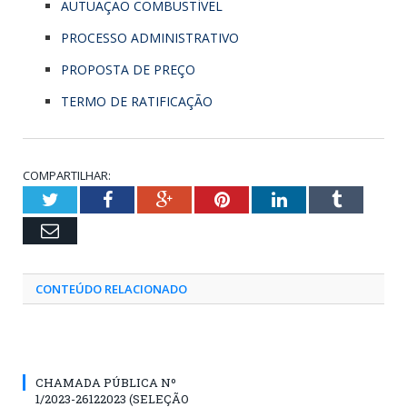
AUTUAÇÃO COMBUSTÍVEL
PROCESSO ADMINISTRATIVO
PROPOSTA DE PREÇO
TERMO DE RATIFICAÇÃO
COMPARTILHAR:
Twitter
Facebook
Google+
Pinterest
LinkedIn
Tumblr
Email
CONTEÚDO RELACIONADO
CHAMADA PÚBLICA Nº
1/2023-26122023 (SELEÇÃO