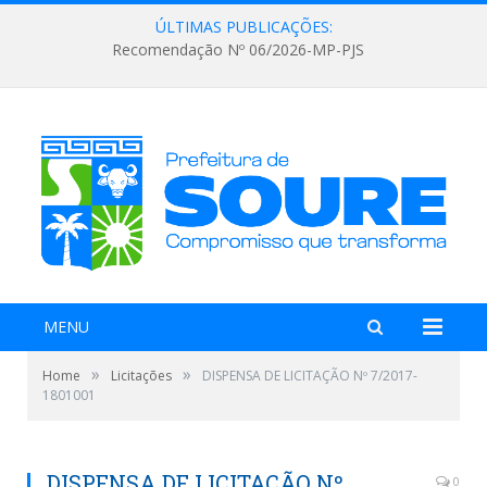
ÚLTIMAS PUBLICAÇÕES:
Recomendação Nº 06/2026-MP-PJS
MENU
»
»
Home
Licitações
DISPENSA DE LICITAÇÃO Nº 7/2017-
1801001
DISPENSA DE LICITAÇÃO Nº
0