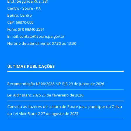
End.: Segunda Rua, 381
Centro - Soure - PA
Bairro: Centro
CEP: 68870-000
Fone: (91) 98340-2591
E-mail: contato@soure.pa.gov.br
Horário de atendimento: 07:30 às 13:30
ÚLTIMAS PUBLICAÇÕES
Recomendação Nº 06/2026-MP-PJS
29 de junho de 2026
Lei Aldir Blanc 2026
25 de fevereiro de 2026
Convida os fazeres de cultura de Soure para participar da Oitiva
da Lei Aldir Blanc 2
27 de agosto de 2025