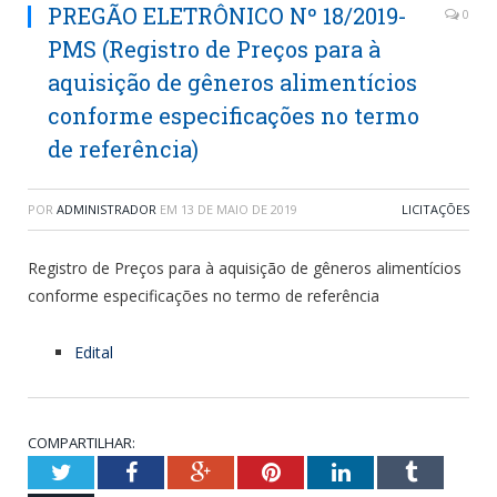
PREGÃO ELETRÔNICO Nº 18/2019-
0
PMS (Registro de Preços para à
aquisição de gêneros alimentícios
conforme especificações no termo
de referência)
POR
ADMINISTRADOR
EM
13 DE MAIO DE 2019
LICITAÇÕES
Registro de Preços para à aquisição de gêneros alimentícios
conforme especificações no termo de referência
Edital
COMPARTILHAR:
Twitter
Facebook
Google+
Pinterest
LinkedIn
Tumblr