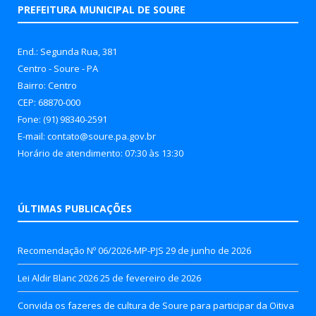
PREFEITURA MUNICIPAL DE SOURE
End.: Segunda Rua, 381
Centro - Soure - PA
Bairro: Centro
CEP: 68870-000
Fone: (91) 98340-2591
E-mail: contato@soure.pa.gov.br
Horário de atendimento: 07:30 às 13:30
ÚLTIMAS PUBLICAÇÕES
Recomendação Nº 06/2026-MP-PJS
29 de junho de 2026
Lei Aldir Blanc 2026
25 de fevereiro de 2026
Convida os fazeres de cultura de Soure para participar da Oitiva