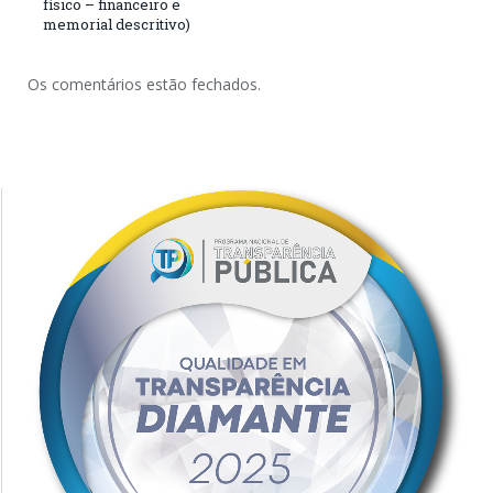
físico – financeiro e
memorial descritivo)
Os comentários estão fechados.