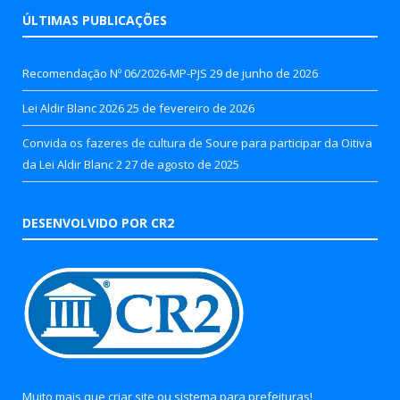
ÚLTIMAS PUBLICAÇÕES
Recomendação Nº 06/2026-MP-PJS
29 de junho de 2026
Lei Aldir Blanc 2026
25 de fevereiro de 2026
Convida os fazeres de cultura de Soure para participar da Oitiva
da Lei Aldir Blanc 2
27 de agosto de 2025
DESENVOLVIDO POR CR2
Muito mais que
criar site
ou
sistema para prefeituras
!