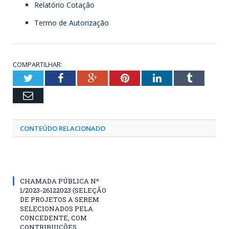
Relatório Cotação
Termo de Autorização
COMPARTILHAR:
Twitter
Facebook
Google+
Pinterest
LinkedIn
Tumblr
Email
CONTEÚDO RELACIONADO
CHAMADA PÚBLICA Nº
1/2023-26122023 (SELEÇÃO
DE PROJETOS A SEREM
SELECIONADOS PELA
CONCEDENTE, COM
CONTRIBUIÇÕES