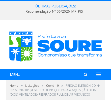
ÚLTIMAS PUBLICAÇÕES:
Recomendação Nº 06/2026-MP-PJS
MENU
»
»
»
Home
Licitações
Covid-19
PREGÃO ELETRÔNICO Nº
011/2020-SRP (REGISTRO DE PREÇOS PARA À AQUISIÇÃO DE 02
(DOIS) VENTILADOR/ RESPIRADOR PULMONAR MECÂNICO)