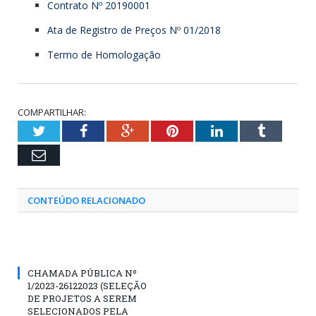
Contrato Nº 20190001
Ata de Registro de Preços Nº 01/2018
Termo de Homologação
COMPARTILHAR:
Twitter
Facebook
Google+
Pinterest
LinkedIn
Tumblr
Email
CONTEÚDO RELACIONADO
CHAMADA PÚBLICA Nº
1/2023-26122023 (SELEÇÃO
DE PROJETOS A SEREM
SELECIONADOS PELA