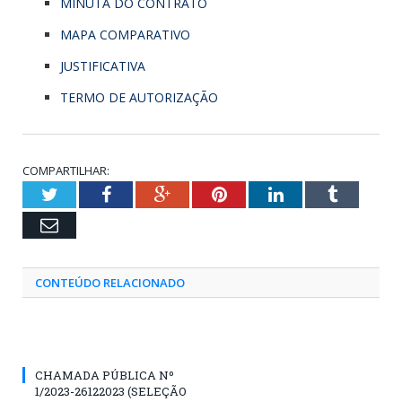
MINUTA DO CONTRATO
MAPA COMPARATIVO
JUSTIFICATIVA
TERMO DE AUTORIZAÇÃO
COMPARTILHAR:
Twitter
Facebook
Google+
Pinterest
LinkedIn
Tumblr
Email
CONTEÚDO RELACIONADO
CHAMADA PÚBLICA Nº
1/2023-26122023 (SELEÇÃO