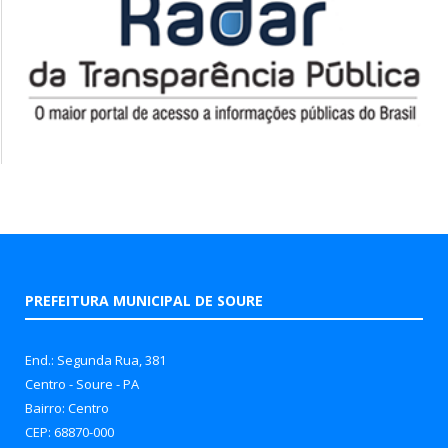
PREFEITURA MUNICIPAL DE SOURE
End.: Segunda Rua, 381
Centro - Soure - PA
Bairro: Centro
CEP: 68870-000