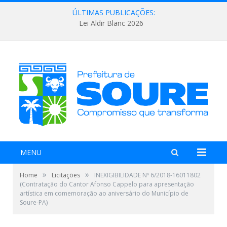
ÚLTIMAS PUBLICAÇÕES:
Lei Aldir Blanc 2026
MENU
»
»
Home
Licitações
INEXIGIBILIDADE Nº 6/2018-16011802
(Contratação do Cantor Afonso Cappelo para apresentação
artística em comemoração ao aniversário do Município de
Soure-PA)