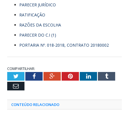
PARECER JURÍDICO
RATIFICAÇÃO
RAZÕES DA ESCOLHA
PARECER DO C.I (1)
PORTARIA Nº. 018-2018, CONTRATO 20180002
COMPARTILHAR:
Twitter
Facebook
Google+
Pinterest
LinkedIn
Tumblr
Email
CONTEÚDO RELACIONADO