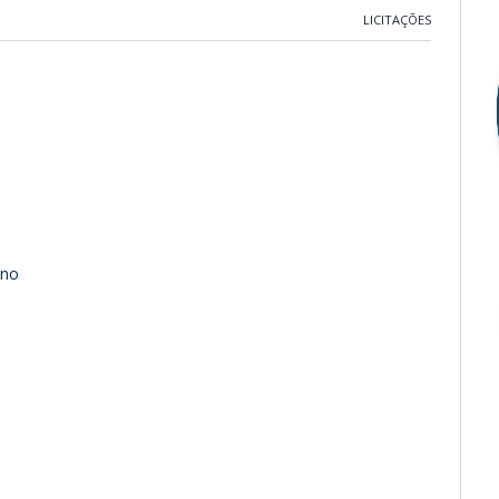
LICITAÇÕES
rno