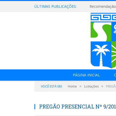
ÚLTIMAS PUBLICAÇÕES:
Recomendação 
PÁGINA INICIAL
O
»
»
VOCÊ ESTÁ EM:
Home
Licitações
PREGÃO
PREGÃO PRESENCIAL Nº 9/20