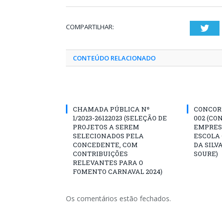
COMPARTILHAR:
Twi
CONTEÚDO RELACIONADO
CHAMADA PÚBLICA Nº
CONCORR
1/2023-26122023 (SELEÇÃO DE
002 (CO
PROJETOS A SEREM
EMPRES
SELECIONADOS PELA
ESCOLA 
CONCEDENTE, COM
DA SILV
CONTRIBUIÇÕES
SOURE)
RELEVANTES PARA O
FOMENTO CARNAVAL 2024)
Os comentários estão fechados.