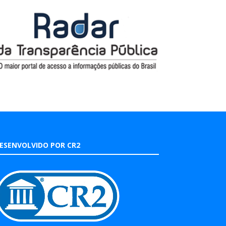
ESENVOLVIDO POR CR2