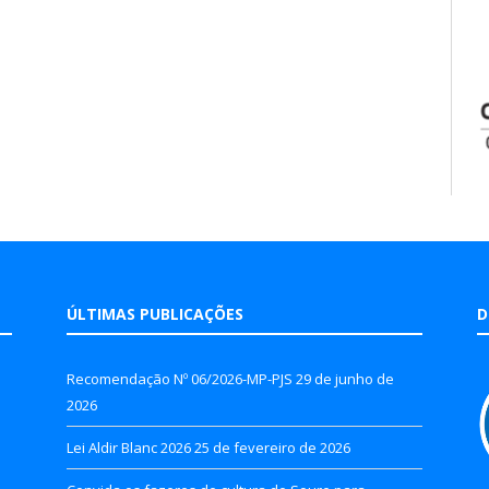
ÚLTIMAS PUBLICAÇÕES
D
Recomendação Nº 06/2026-MP-PJS
29 de junho de
2026
Lei Aldir Blanc 2026
25 de fevereiro de 2026