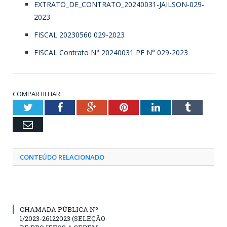
EXTRATO_DE_CONTRATO_20240031-JAILSON-029-
2023
FISCAL 20230560 029-2023
FISCAL Contrato N° 20240031 PE N° 029-2023
COMPARTILHAR:
Twitter
Facebook
Google+
Pinterest
LinkedIn
Tumblr
Email
CONTEÚDO RELACIONADO
CHAMADA PÚBLICA Nº
1/2023-26122023 (SELEÇÃO