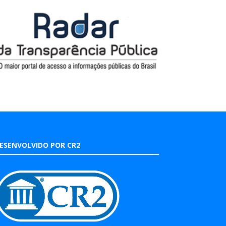
ESENVOLVIDO POR CR2