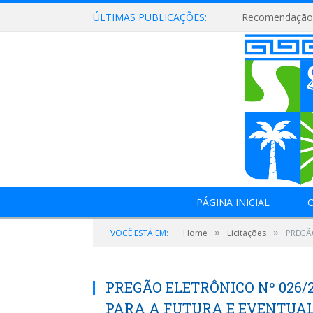
ÚLTIMAS PUBLICAÇÕES:
Recomendação 
PÁGINA INICIAL
O
»
»
VOCÊ ESTÁ EM:
Home
Licitações
PREGÃ
PREGÃO ELETRÔNICO Nº 026/2
PARA A FUTURA E EVENTUAL