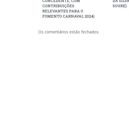
CONCEDENTE, COM
DA SILV
CONTRIBUIÇÕES
SOURE)
RELEVANTES PARA O
FOMENTO CARNAVAL 2024)
Os comentários estão fechados.