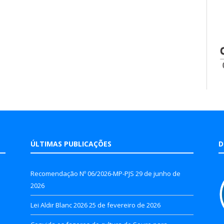
ÚLTIMAS PUBLICAÇÕES
D
Recomendação Nº 06/2026-MP-PJS
29 de junho de
2026
Lei Aldir Blanc 2026
25 de fevereiro de 2026