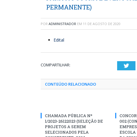
PERMANENTE)
POR
ADMINISTRADOR
EM
11 DE AGOSTO DE 2020
Edital
COMPARTILHAR:
Twi
CONTEÚDO RELACIONADO
CHAMADA PÚBLICA Nº
CONCORR
1/2023-26122023 (SELEÇÃO DE
002 (CO
PROJETOS A SEREM
EMPRES
SELECIONADOS PELA
ESCOLA 