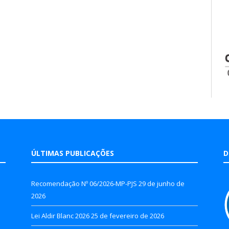
ÚLTIMAS PUBLICAÇÕES
D
Recomendação Nº 06/2026-MP-PJS
29 de junho de
2026
Lei Aldir Blanc 2026
25 de fevereiro de 2026