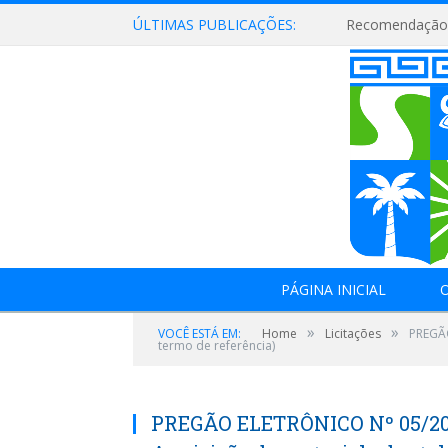
ÚLTIMAS PUBLICAÇÕES:
Recomendação 
PÁGINA INICIAL
O
»
»
VOCÊ ESTÁ EM:
Home
Licitações
PREGÃO
termo de referência)
PREGÃO ELETRÔNICO Nº 05/201