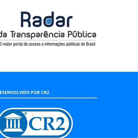
ESENVOLVIDO POR CR2