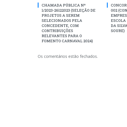
CHAMADA PÚBLICA Nº
CONCORR
1/2023-26122023 (SELEÇÃO DE
002 (CO
PROJETOS A SEREM
EMPRES
SELECIONADOS PELA
ESCOLA 
CONCEDENTE, COM
DA SILV
CONTRIBUIÇÕES
SOURE)
RELEVANTES PARA O
FOMENTO CARNAVAL 2024)
Os comentários estão fechados.