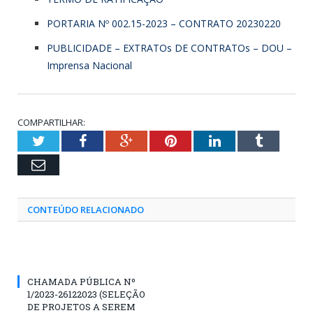
PORTARIA Nº 002.15-2023 – CONTRATO 20230220
PUBLICIDADE – EXTRATOs DE CONTRATOs – DOU –
Imprensa Nacional
COMPARTILHAR:
Twitter
Facebook
Google+
Pinterest
LinkedIn
Tumblr
Email
CONTEÚDO RELACIONADO
CHAMADA PÚBLICA Nº
1/2023-26122023 (SELEÇÃO
DE PROJETOS A SEREM