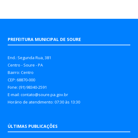
PREFEITURA MUNICIPAL DE SOURE
End.: Segunda Rua, 381
Centro - Soure - PA
Bairro: Centro
CEP: 68870-000
Fone: (91) 98340-2591
E-mail: contato@soure.pa.gov.br
Horário de atendimento: 07:30 às 13:30
ÚLTIMAS PUBLICAÇÕES