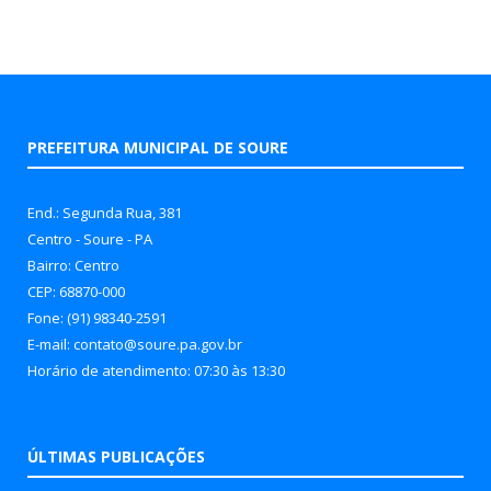
PREFEITURA MUNICIPAL DE SOURE
End.: Segunda Rua, 381
Centro - Soure - PA
Bairro: Centro
CEP: 68870-000
Fone: (91) 98340-2591
E-mail: contato@soure.pa.gov.br
Horário de atendimento: 07:30 às 13:30
ÚLTIMAS PUBLICAÇÕES