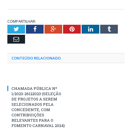
COMPARTILHAR:
Twitter
Facebook
Google+
Pinterest
LinkedIn
Tumblr
Email
CONTEÚDO RELACIONADO
CHAMADA PÚBLICA Nº
1/2023-26122023 (SELEÇÃO
DE PROJETOS A SEREM
SELECIONADOS PELA
CONCEDENTE, COM
CONTRIBUIÇÕES
RELEVANTES PARA O
FOMENTO CARNAVAL 2024)