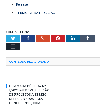
Release
TERMO DE RATIFICACAO
COMPARTILHAR:
Twitter
Facebook
Google+
Pinterest
LinkedIn
Tumblr
Email
CONTEÚDO RELACIONADO
CHAMADA PÚBLICA Nº
1/2023-26122023 (SELEÇÃO
DE PROJETOS A SEREM
SELECIONADOS PELA
CONCEDENTE, COM