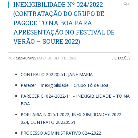
INEXIGIBILIDADE Nº 024/2022
0
(CONTRATAÇÃO DO GRUPO DE
PAGODE TÔ NA BOA PARA
APRESENTAÇÃO NO FESTIVAL DE
VERÃO – SOURE 2022)
POR
CR2-ADMIN5
EM
21 DE JULHO DE 2022
LICITAÇÕES
CONTRATO 20220551, JANE MARIA
Parecer – Inexigibilidade – Grupo Tô de Boa
PARECER CI 024-2022-11 – INEXIGIBILIDADE – TO NA
BOA
PORTARIA N 025.1.2022, INEXIGIBILIDADE 6.2022-
024, CONTRATO 20220551
PROCESSO ADMINISTRATIVO 024-2022