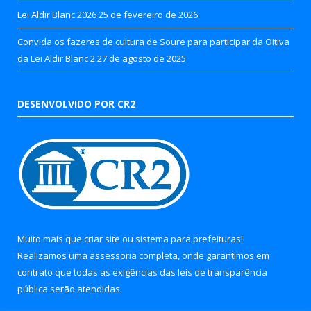
Lei Aldir Blanc 2026
25 de fevereiro de 2026
Convida os fazeres de cultura de Soure para participar da Oitiva
da Lei Aldir Blanc 2
27 de agosto de 2025
DESENVOLVIDO POR CR2
Muito mais que
criar site
ou
sistema para prefeituras
!
Realizamos uma
assessoria
completa, onde garantimos em
contrato que todas as exigências das
leis de transparência
pública
serão atendidas.