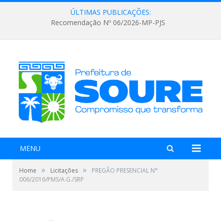
ÚLTIMAS PUBLICAÇÕES:
Recomendação Nº 06/2026-MP-PJS
MENU
»
»
Home
Licitações
PREGÃO PRESENCIAL N°
006/2016/PMS/A.G./SRP