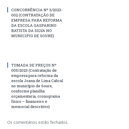
CONCORRÊNCIA Nº 3/2023-
002 (CONTRATAÇÃO DE
EMPRESA PARA REFORMA
DA ESCOLA GASPARINO
BATISTA DA SILVA NO
MUNICIPIO DE SOURE)
TOMADA DE PREÇOS Nº
005/2023 (Contratação de
empresa para reforma da
escola Joana de Lima Cabral
no município de Soure,
conforme planilha
orçamentaria, cronograma
físico – financeiro e
memorial descritivo)
Os comentários estão fechados.