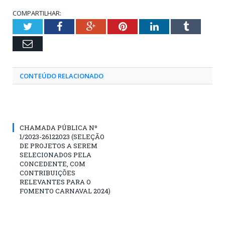
COMPARTILHAR:
Twitter
Facebook
Google+
Pinterest
LinkedIn
Tumblr
Email
CONTEÚDO RELACIONADO
CHAMADA PÚBLICA Nº
1/2023-26122023 (SELEÇÃO
DE PROJETOS A SEREM
SELECIONADOS PELA
CONCEDENTE, COM
CONTRIBUIÇÕES
RELEVANTES PARA O
FOMENTO CARNAVAL 2024)