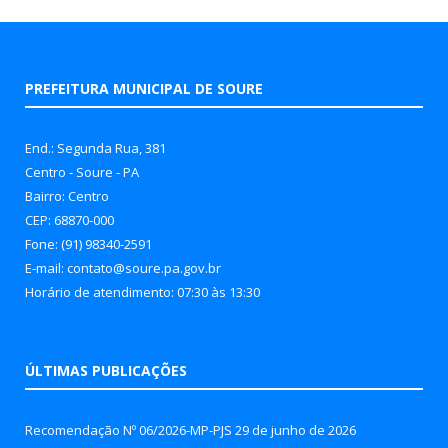
PREFEITURA MUNICIPAL DE SOURE
End.: Segunda Rua, 381
Centro - Soure - PA
Bairro: Centro
CEP: 68870-000
Fone: (91) 98340-2591
E-mail: contato@soure.pa.gov.br
Horário de atendimento: 07:30 às 13:30
ÚLTIMAS PUBLICAÇÕES
Recomendação Nº 06/2026-MP-PJS
29 de junho de 2026