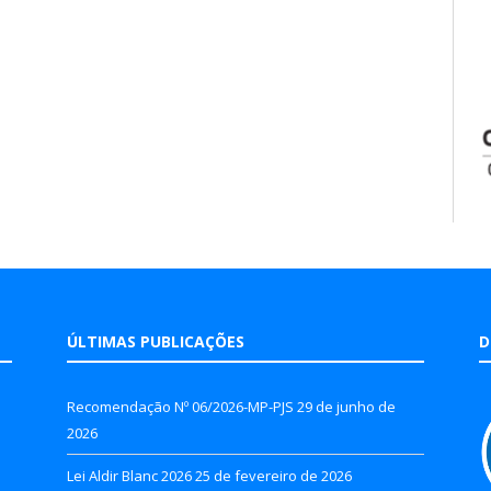
ÚLTIMAS PUBLICAÇÕES
D
Recomendação Nº 06/2026-MP-PJS
29 de junho de
2026
Lei Aldir Blanc 2026
25 de fevereiro de 2026