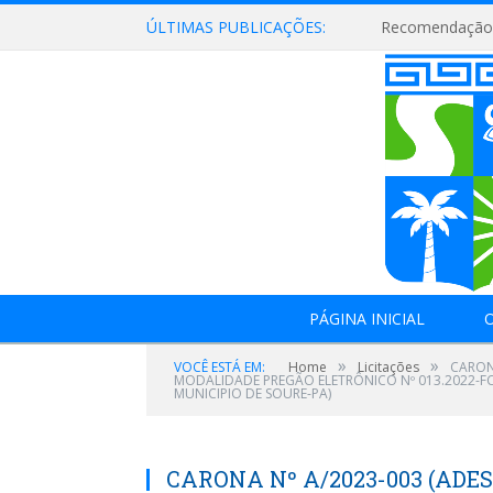
ÚLTIMAS PUBLICAÇÕES:
Recomendação 
PÁGINA INICIAL
O
»
»
VOCÊ ESTÁ EM:
Home
Licitações
CARONA
MODALIDADE PREGÃO ELETRÔNICO Nº 013.2022-FCP
MUNICIPIO DE SOURE-PA)
CARONA Nº A/2023-003 (ADES