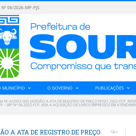
Nº 06/2026-MP-PJS
 MUNICÍPIO
O GOVERNO
PUBLICAÇÕES
 Nº A/2023-003 (ADESÃO A ATA DE REGISTRO DE PREÇO Nº021.2022-FCP, REF
 – SRP Nº 06.2022-FCP, VISA A AQUISIÇÃO DE LIVROS IMPRESSOS EM ATENDI
ÃO A ATA DE REGISTRO DE PREÇO
0