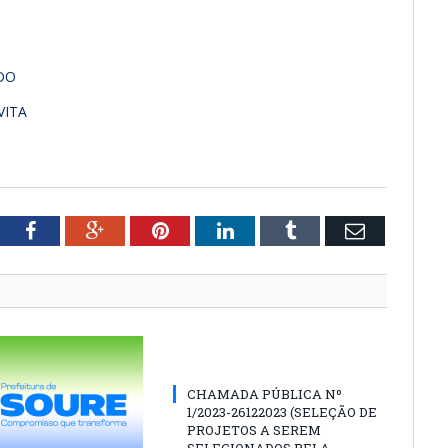
DO
VITA
tter
Facebook
Google+
Pinterest
LinkedIn
Tumblr
Email
CHAMADA PÚBLICA Nº
1/2023-26122023 (SELEÇÃO DE
PROJETOS A SEREM