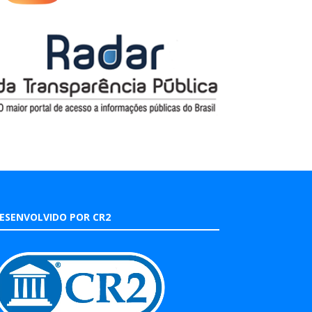
ESENVOLVIDO POR CR2