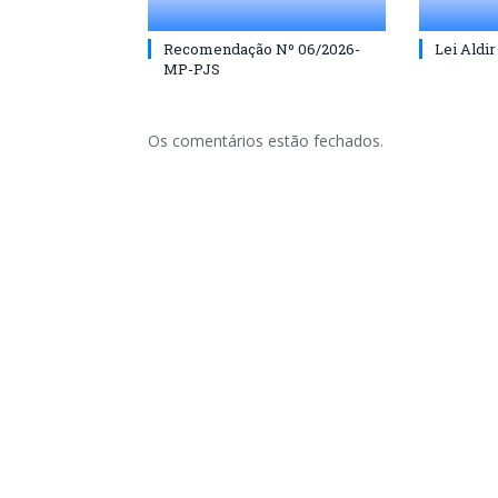
Recomendação Nº 06/2026-
Lei Aldir
MP-PJS
Os comentários estão fechados.