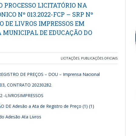
AO PROCESSO LICITATÓRIO NA
CO Nº 013.2022-FCP – SRP Nº
ÇÃO DE LIVROS IMPRESSOS EM
 MUNICIPAL DE EDUCAÇÃO DO
LICITAÇÕES
,
PUBLICAÇÕES OFICIAIS
EGISTRO DE PREÇOS – DOU – Imprensa Nacional
003, CONTRATO 20230282
22 -LIVROSIMPRESSOS
 DE Adesão a Ata de Registro de Preço (1) (1)
do Adesão Ata Livros