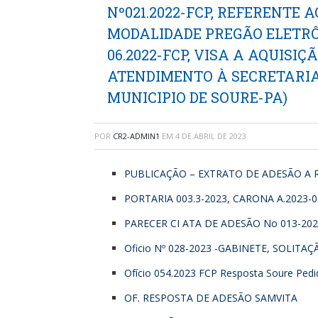
Nº021.2022-FCP, REFERENTE 
MODALIDADE PREGÃO ELETRÔNI
06.2022-FCP, VISA A AQUISI
ATENDIMENTO À SECRETARIA
MUNICIPIO DE SOURE-PA)
POR
CR2-ADMIN1
EM
4 DE ABRIL DE 2023
PUBLICAÇÃO – EXTRATO DE ADESÃO A R
PORTARIA 003.3-2023, CARONA A.2023-
PARECER CI ATA DE ADESÃO No 013-20
Oficio Nº 028-2023 -GABINETE, SOLITAÇÃO
Ofício 054.2023 FCP Resposta Soure Pedi
OF. RESPOSTA DE ADESÃO SAMVITA