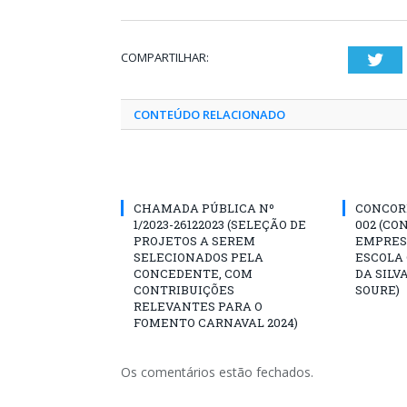
COMPARTILHAR:
Twi
CONTEÚDO RELACIONADO
CHAMADA PÚBLICA Nº
CONCORR
1/2023-26122023 (SELEÇÃO DE
002 (CO
PROJETOS A SEREM
EMPRES
SELECIONADOS PELA
ESCOLA 
CONCEDENTE, COM
DA SILV
CONTRIBUIÇÕES
SOURE)
RELEVANTES PARA O
FOMENTO CARNAVAL 2024)
Os comentários estão fechados.