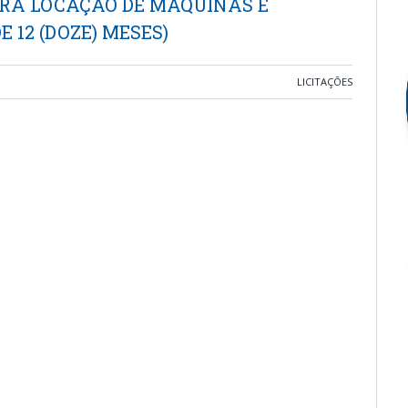
RA LOCAÇÃO DE MÁQUINAS E
 12 (DOZE) MESES)
LICITAÇÕES