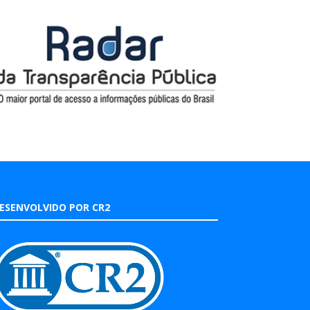
ESENVOLVIDO POR CR2