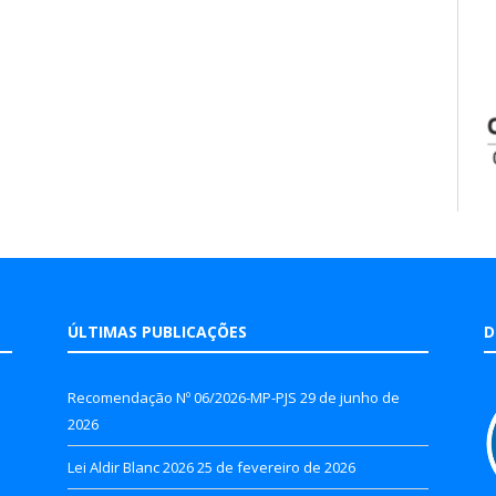
ÚLTIMAS PUBLICAÇÕES
D
Recomendação Nº 06/2026-MP-PJS
29 de junho de
2026
Lei Aldir Blanc 2026
25 de fevereiro de 2026