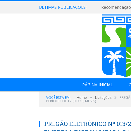
ÚLTIMAS PUBLICAÇÕES:
Recomendação 
PÁGINA INICIAL
O
»
»
VOCÊ ESTÁ EM:
Home
Licitações
PREGÃ
PERÍODO DE 12 (DOZE) MESES)
PREGÃO ELETRÔNICO Nº 013/