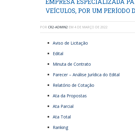
EMPRESA ESPECIALIZADA PA
VEÍCULOS, POR UM PERÍODO DE
POR
CR2-ADMIN2
EM
4 DE MARÇO DE 2022
Aviso de Licitação
Edital
Minuta de Contrato
Parecer – Análise Jurídica do Edital
Relatório de Cotação
Ata da Propostas
Ata Parcial
Ata Total
Ranking