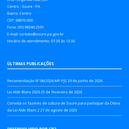
Centro - Soure - PA
Bairro: Centro
CEP: 68870-000
Fone: (91) 98340-2591
E-mail: contato@soure.pa.gov.br
Horário de atendimento: 07:30 às 13:30
ÚLTIMAS PUBLICAÇÕES
Recomendação Nº 06/2026-MP-PJS
29 de junho de 2026
Lei Aldir Blanc 2026
25 de fevereiro de 2026
Convida os fazeres de cultura de Soure para participar da Oitiva
da Lei Aldir Blanc 2
27 de agosto de 2025
DESENVOLVIDO POR CR2