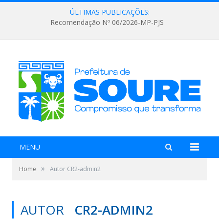
ÚLTIMAS PUBLICAÇÕES:
Recomendação Nº 06/2026-MP-PJS
MENU
»
Home
Autor CR2-admin2
AUTOR
CR2-ADMIN2