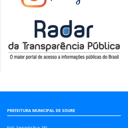
PREFEITURA MUNICIPAL DE SOURE
End.: Segunda Rua, 381