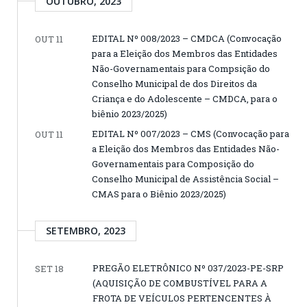
OUTUBRO, 2023
EDITAL Nº 008/2023 – CMDCA (Convocação
OUT 11
para a Eleição dos Membros das Entidades
Não-Governamentais para Compsição do
Conselho Municipal de dos Direitos da
Criança e do Adolescente – CMDCA, para o
biênio 2023/2025)
EDITAL Nº 007/2023 – CMS (Convocação para
OUT 11
a Eleição dos Membros das Entidades Não-
Governamentais para Composição do
Conselho Municipal de Assistência Social –
CMAS para o Biênio 2023/2025)
SETEMBRO, 2023
PREGÃO ELETRÔNICO Nº 037/2023-PE-SRP
SET 18
(AQUISIÇÃO DE COMBUSTÍVEL PARA A
FROTA DE VEÍCULOS PERTENCENTES À