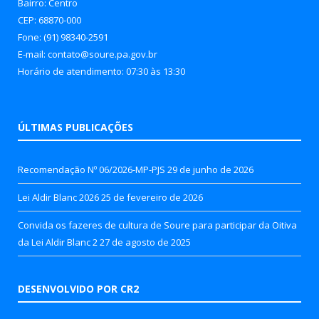
Bairro: Centro
CEP: 68870-000
Fone: (91) 98340-2591
E-mail: contato@soure.pa.gov.br
Horário de atendimento: 07:30 às 13:30
ÚLTIMAS PUBLICAÇÕES
Recomendação Nº 06/2026-MP-PJS
29 de junho de 2026
Lei Aldir Blanc 2026
25 de fevereiro de 2026
Convida os fazeres de cultura de Soure para participar da Oitiva
da Lei Aldir Blanc 2
27 de agosto de 2025
DESENVOLVIDO POR CR2