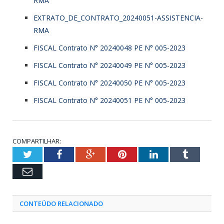
RMA
EXTRATO_DE_CONTRATO_20240051-ASSISTENCIA-
RMA
FISCAL Contrato N° 20240048 PE N° 005-2023
FISCAL Contrato N° 20240049 PE N° 005-2023
FISCAL Contrato N° 20240050 PE N° 005-2023
FISCAL Contrato N° 20240051 PE N° 005-2023
COMPARTILHAR:
Twitter
Facebook
Google+
Pinterest
LinkedIn
Tumblr
Email
CONTEÚDO RELACIONADO