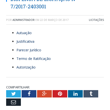
7/2017-2403001
POR
ADMINISTRADOR
EM
22 DE MARÇO DE 2017
LICITAÇÕES
Autuação
Justificativa
Parecer Jurídico
Termo de Ratificação
Autorização
COMPARTILHAR:
Twitter
Facebook
Google+
Pinterest
LinkedIn
Tumblr
Email