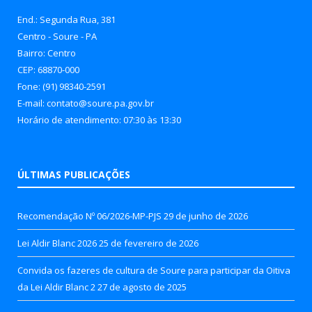
End.: Segunda Rua, 381
Centro - Soure - PA
Bairro: Centro
CEP: 68870-000
Fone: (91) 98340-2591
E-mail: contato@soure.pa.gov.br
Horário de atendimento: 07:30 às 13:30
ÚLTIMAS PUBLICAÇÕES
Recomendação Nº 06/2026-MP-PJS
29 de junho de 2026
Lei Aldir Blanc 2026
25 de fevereiro de 2026
Convida os fazeres de cultura de Soure para participar da Oitiva
da Lei Aldir Blanc 2
27 de agosto de 2025