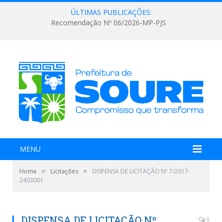
ÚLTIMAS PUBLICAÇÕES:
Recomendação Nº 06/2026-MP-PJS
MENU
»
»
Home
Licitações
DISPENSA DE LICITAÇÃO Nº 7/2017-
2403001
DISPENSA DE LICITAÇÃO Nº
0