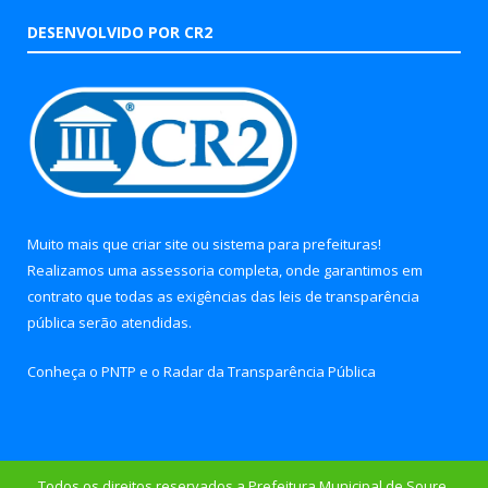
DESENVOLVIDO POR CR2
Muito mais que
criar site
ou
sistema para prefeituras
!
Realizamos uma
assessoria
completa, onde garantimos em
contrato que todas as exigências das
leis de transparência
pública
serão atendidas.
Conheça o
PNTP
e o
Radar da Transparência Pública
Todos os direitos reservados a Prefeitura Municipal de Soure.