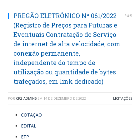
PREGÃO ELETRÔNICO Nº 061/2022
0
(Registro de Preços para Futuras e
Eventuais Contratação de Serviço
de internet de alta velocidade, com
conexão permanente,
independente do tempo de
utilização ou quantidade de bytes
trafegados, em link dedicado)
POR
CR2-ADMIN5
EM
14 DE DEZEMBRO DE 2022
LICITAÇÕES
COTAÇAO
EDITAL
ETP