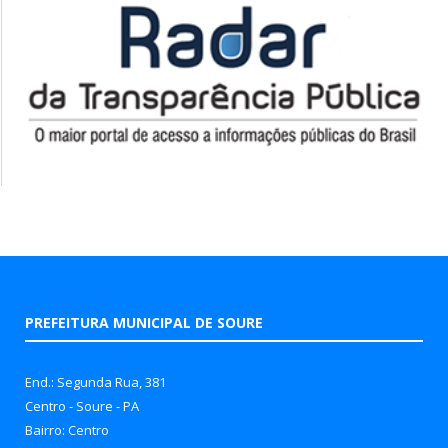
PREFEITURA MUNICIPAL DE SOURE
End.: Segunda Rua, 381
Centro - Soure - PA
Bairro: Centro