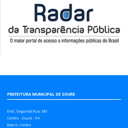
PREFEITURA MUNICIPAL DE SOURE
End.: Segunda Rua, 381
Centro - Soure - PA
Bairro: Centro