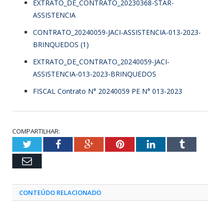
EXTRATO_DE_CONTRATO_20230368-STAR-
ASSISTENCIA
CONTRATO_20240059-JACI-ASSISTENCIA-013-2023-
BRINQUEDOS (1)
EXTRATO_DE_CONTRATO_20240059-JACI-
ASSISTENCIA-013-2023-BRINQUEDOS
FISCAL Contrato N° 20240059 PE N° 013-2023
COMPARTILHAR:
Twitter
Facebook
Google+
Pinterest
LinkedIn
Tumblr
Email
CONTEÚDO RELACIONADO