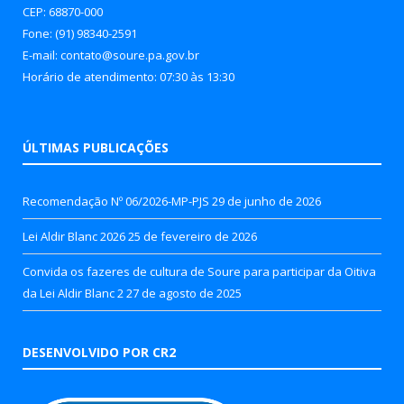
CEP: 68870-000
Fone: (91) 98340-2591
E-mail: contato@soure.pa.gov.br
Horário de atendimento: 07:30 às 13:30
ÚLTIMAS PUBLICAÇÕES
Recomendação Nº 06/2026-MP-PJS
29 de junho de 2026
Lei Aldir Blanc 2026
25 de fevereiro de 2026
Convida os fazeres de cultura de Soure para participar da Oitiva
da Lei Aldir Blanc 2
27 de agosto de 2025
DESENVOLVIDO POR CR2