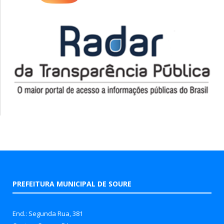
PREFEITURA MUNICIPAL DE SOURE
End.: Segunda Rua, 381