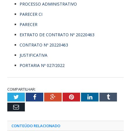
PROCESSO ADMINISTRATIVO
PARECER CI
PARECER
EXTRATO DE CONTRATO Nº 20220463
CONTRATO Nº 20220463
JUSTIFICATIVA
PORTARIA Nº 027/2022
COMPARTILHAR:
Twitter
Facebook
Google+
Pinterest
LinkedIn
Tumblr
Email
CONTEÚDO RELACIONADO