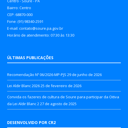
Centro - Soure - PA
Bairro: Centro
CEP: 68870-000
Fone: (91) 98340-2591
E-mail: contato@soure.pa.gov.br
Horário de atendimento: 07:30 às 13:30
ÚLTIMAS PUBLICAÇÕES
Recomendação Nº 06/2026-MP-PJS
29 de junho de 2026
Lei Aldir Blanc 2026
25 de fevereiro de 2026
Convida os fazeres de cultura de Soure para participar da Oitiva
da Lei Aldir Blanc 2
27 de agosto de 2025
DESENVOLVIDO POR CR2