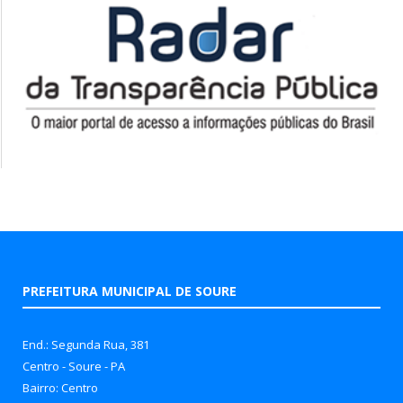
PREFEITURA MUNICIPAL DE SOURE
End.: Segunda Rua, 381
Centro - Soure - PA
Bairro: Centro