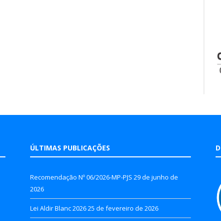
ÚLTIMAS PUBLICAÇÕES
D
Recomendação Nº 06/2026-MP-PJS
29 de junho de
2026
Lei Aldir Blanc 2026
25 de fevereiro de 2026