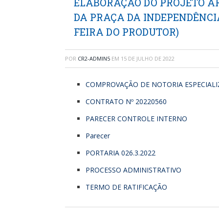
ELABORAÇÃO DO PROJETO A
DA PRAÇA DA INDEPENDÊNC
FEIRA DO PRODUTOR)
POR
CR2-ADMIN5
EM
15 DE JULHO DE 2022
COMPROVAÇÃO DE NOTORIA ESPECIAL
CONTRATO Nº 20220560
PARECER CONTROLE INTERNO
Parecer
PORTARIA 026.3.2022
PROCESSO ADMINISTRATIVO
TERMO DE RATIFICAÇÃO