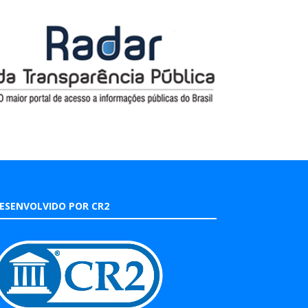
ESENVOLVIDO POR CR2