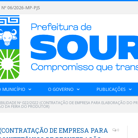
Nº 06/2026-MP-PJS
 MUNICÍPIO
O GOVERNO
PUBLICAÇÕES
GIBILIDADE Nº 022/2022 (CONTRATAÇÃO DE EMPRESA PARA ELABORAÇÃO DO 
O DA FEIRA DO PRODUTOR)
22 (CONTRATAÇÃO DE EMPRESA PARA
0