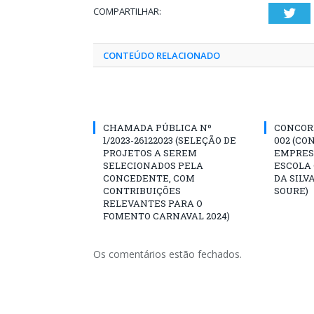
COMPARTILHAR:
Twi
CONTEÚDO RELACIONADO
CHAMADA PÚBLICA Nº
CONCORR
1/2023-26122023 (SELEÇÃO DE
002 (CO
PROJETOS A SEREM
EMPRES
SELECIONADOS PELA
ESCOLA 
CONCEDENTE, COM
DA SILV
CONTRIBUIÇÕES
SOURE)
RELEVANTES PARA O
FOMENTO CARNAVAL 2024)
Os comentários estão fechados.