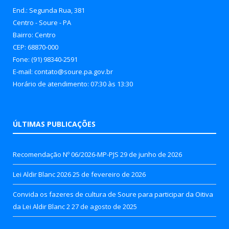
End.: Segunda Rua, 381
Centro - Soure - PA
Bairro: Centro
CEP: 68870-000
Fone: (91) 98340-2591
E-mail: contato@soure.pa.gov.br
Horário de atendimento: 07:30 às 13:30
ÚLTIMAS PUBLICAÇÕES
Recomendação Nº 06/2026-MP-PJS
29 de junho de 2026
Lei Aldir Blanc 2026
25 de fevereiro de 2026
Convida os fazeres de cultura de Soure para participar da Oitiva
da Lei Aldir Blanc 2
27 de agosto de 2025