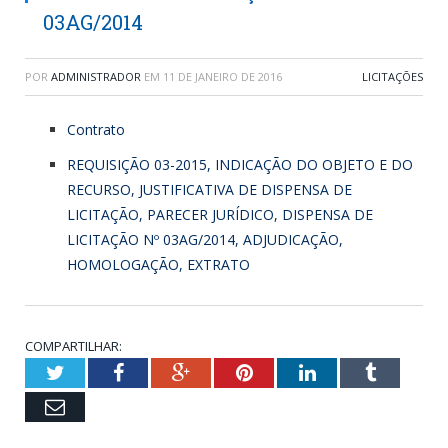
03AG/2014
POR
ADMINISTRADOR
EM
11 DE JANEIRO DE 2016
LICITAÇÕES
Contrato
REQUISIÇÃO 03-2015, INDICAÇÃO DO OBJETO E DO
RECURSO, JUSTIFICATIVA DE DISPENSA DE
LICITAÇÃO, PARECER JURÍDICO, DISPENSA DE
LICITAÇÃO Nº 03AG/2014, ADJUDICAÇÃO,
HOMOLOGAÇÃO, EXTRATO
COMPARTILHAR:
Twitter
Facebook
Google+
Pinterest
LinkedIn
Tumblr
Email