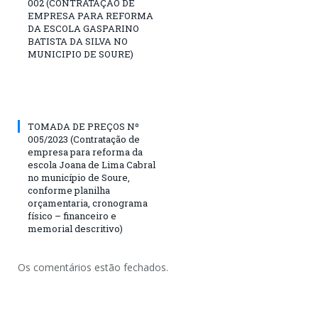
002 (CONTRATAÇÃO DE
EMPRESA PARA REFORMA
DA ESCOLA GASPARINO
BATISTA DA SILVA NO
MUNICIPIO DE SOURE)
TOMADA DE PREÇOS Nº
005/2023 (Contratação de
empresa para reforma da
escola Joana de Lima Cabral
no município de Soure,
conforme planilha
orçamentaria, cronograma
físico – financeiro e
memorial descritivo)
Os comentários estão fechados.