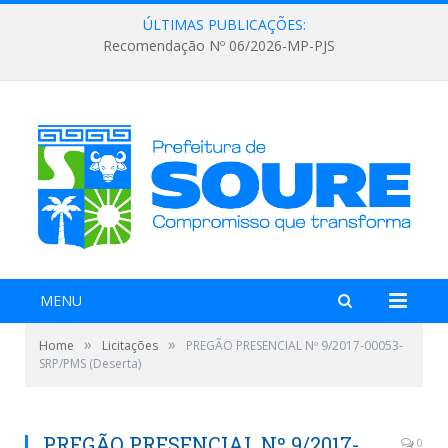
ÚLTIMAS PUBLICAÇÕES:
Recomendação Nº 06/2026-MP-PJS
MENU
»
»
Home
Licitações
PREGÃO PRESENCIAL Nº 9/2017-00053-
SRP/PMS (Deserta)
PREGÃO PRESENCIAL Nº 9/2017-
0