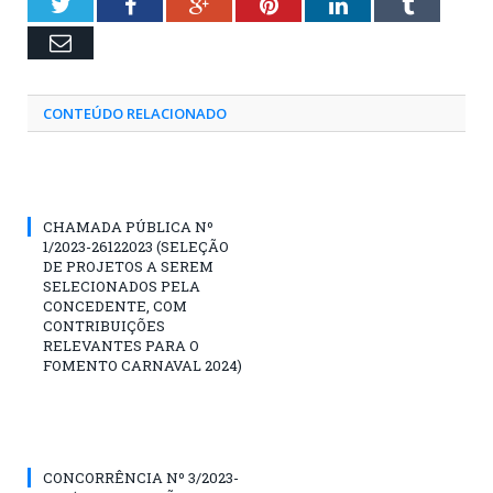
Twitter
Facebook
Google+
Pinterest
LinkedIn
Tumblr
Email
CONTEÚDO RELACIONADO
CHAMADA PÚBLICA Nº
1/2023-26122023 (SELEÇÃO
DE PROJETOS A SEREM
SELECIONADOS PELA
CONCEDENTE, COM
CONTRIBUIÇÕES
RELEVANTES PARA O
FOMENTO CARNAVAL 2024)
CONCORRÊNCIA Nº 3/2023-