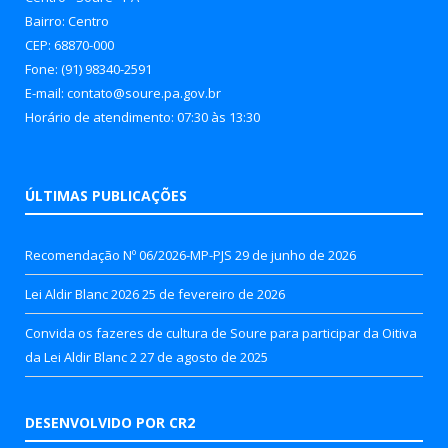
Bairro: Centro
CEP: 68870-000
Fone: (91) 98340-2591
E-mail: contato@soure.pa.gov.br
Horário de atendimento: 07:30 às 13:30
ÚLTIMAS PUBLICAÇÕES
Recomendação Nº 06/2026-MP-PJS
29 de junho de 2026
Lei Aldir Blanc 2026
25 de fevereiro de 2026
Convida os fazeres de cultura de Soure para participar da Oitiva
da Lei Aldir Blanc 2
27 de agosto de 2025
DESENVOLVIDO POR CR2