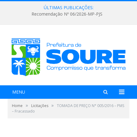
ÚLTIMAS PUBLICAÇÕES:
Recomendação Nº 06/2026-MP-PJS
MENU
»
»
Home
Licitações
TOMADA DE PREÇO N° 005/2016 – PMS
– Fracassado