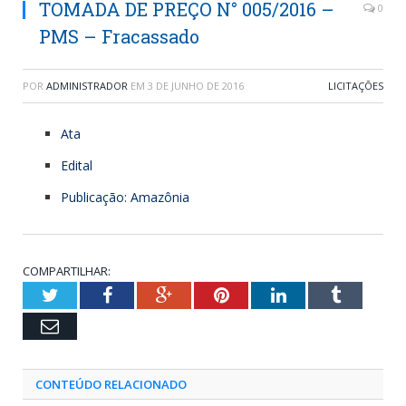
TOMADA DE PREÇO N° 005/2016 –
0
PMS – Fracassado
POR
ADMINISTRADOR
EM
3 DE JUNHO DE 2016
LICITAÇÕES
Ata
Edital
Publicação: Amazônia
COMPARTILHAR:
Twitter
Facebook
Google+
Pinterest
LinkedIn
Tumblr
Email
CONTEÚDO RELACIONADO