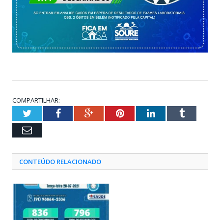
COMPARTILHAR:
Twitter
Facebook
Google+
Pinterest
LinkedIn
Tumblr
Email
CONTEÚDO RELACIONADO