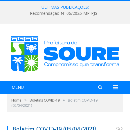
ÚLTIMAS PUBLICAÇÕES:
Recomendação Nº 06/2026-MP-PJS
MENU
»
»
Home
Boletins COVID-19
Boletim COVID-19
(05/04/2021)
Boletim COVID-19 (05/04/2021)
0