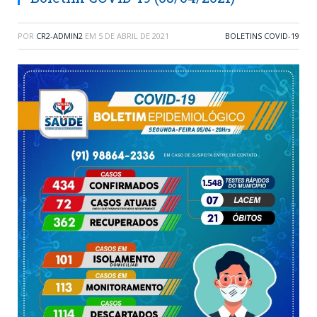
POR
CR2-ADMIN2
EM
5 DE ABRIL DE 2021
BOLETINS COVID-19