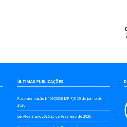
ÚLTIMAS PUBLICAÇÕES
D
Recomendação Nº 06/2026-MP-PJS
29 de junho de
2026
Lei Aldir Blanc 2026
25 de fevereiro de 2026