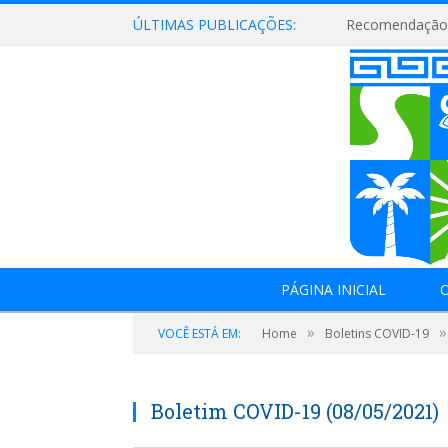
ÚLTIMAS PUBLICAÇÕES:
Recomendação 
PÁGINA INICIAL
O
»
»
VOCÊ ESTÁ EM:
Home
Boletins COVID-19
Boletim COVID-19 (08/05/2021)