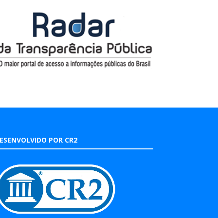
ESENVOLVIDO POR CR2