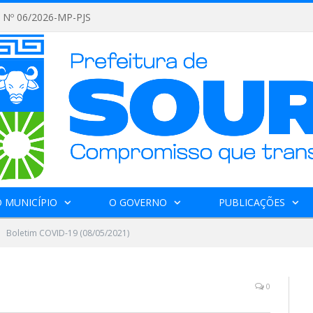
Nº 06/2026-MP-PJS
 MUNICÍPIO
O GOVERNO
PUBLICAÇÕES
Boletim COVID-19 (08/05/2021)
0