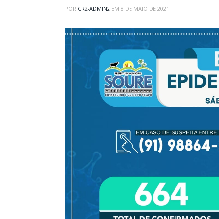
POR
CR2-ADMIN2
EM
8 DE MAIO DE 2021