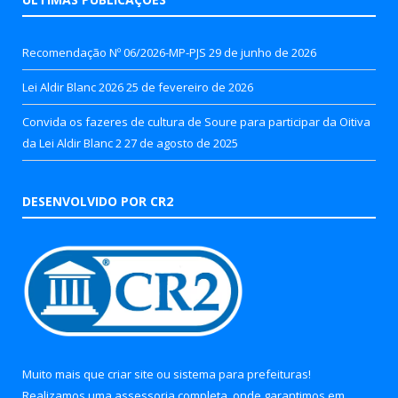
Recomendação Nº 06/2026-MP-PJS
29 de junho de 2026
Lei Aldir Blanc 2026
25 de fevereiro de 2026
Convida os fazeres de cultura de Soure para participar da Oitiva
da Lei Aldir Blanc 2
27 de agosto de 2025
DESENVOLVIDO POR CR2
Muito mais que
criar site
ou
sistema para prefeituras
!
Realizamos uma
assessoria
completa, onde garantimos em