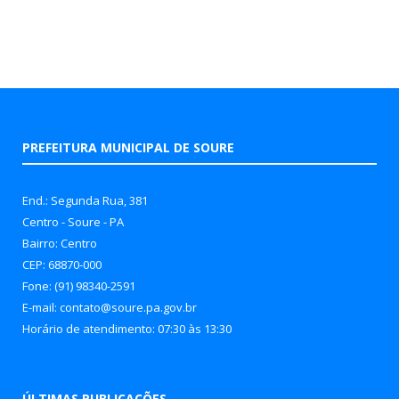
PREFEITURA MUNICIPAL DE SOURE
End.: Segunda Rua, 381
Centro - Soure - PA
Bairro: Centro
CEP: 68870-000
Fone: (91) 98340-2591
E-mail: contato@soure.pa.gov.br
Horário de atendimento: 07:30 às 13:30
ÚLTIMAS PUBLICAÇÕES