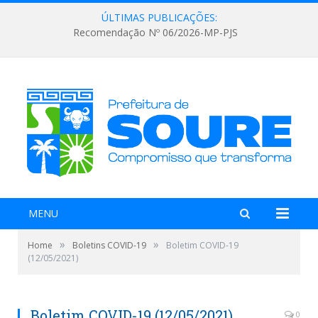
ÚLTIMAS PUBLICAÇÕES:
Recomendação Nº 06/2026-MP-PJS
MENU
»
»
Home
Boletins COVID-19
Boletim COVID-19
(12/05/2021)
Boletim COVID-19 (12/05/2021)
0