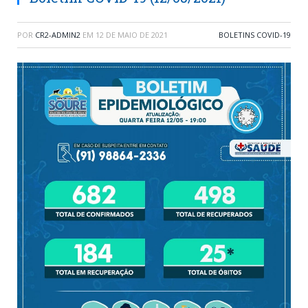
POR
CR2-ADMIN2
EM
12 DE MAIO DE 2021
BOLETINS COVID-19