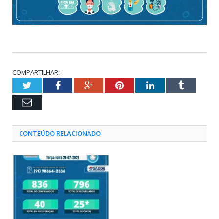
COMPARTILHAR:
Twitter
Facebook
Google+
Pinterest
LinkedIn
Tumblr
Email
CONTEÚDO RELACIONADO