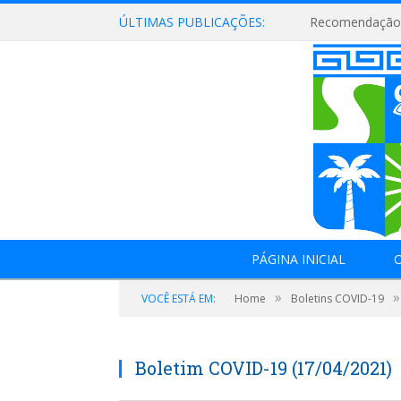
ÚLTIMAS PUBLICAÇÕES:
Recomendação 
PÁGINA INICIAL
O
»
»
VOCÊ ESTÁ EM:
Home
Boletins COVID-19
Boletim COVID-19 (17/04/2021)