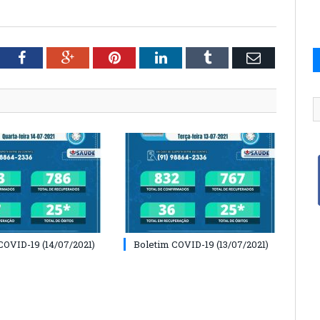
tter
Facebook
Google+
Pinterest
LinkedIn
Tumblr
Email
COVID-19 (14/07/2021)
Boletim COVID-19 (13/07/2021)