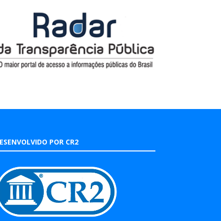
ESENVOLVIDO POR CR2