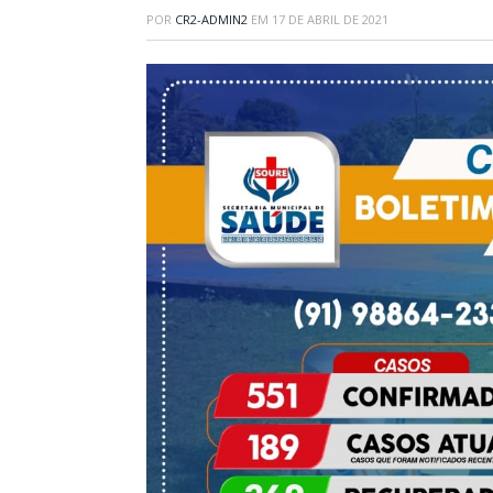
POR
CR2-ADMIN2
EM
17 DE ABRIL DE 2021