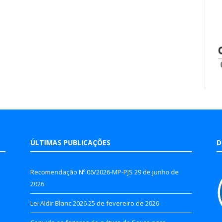
ÚLTIMAS PUBLICAÇÕES
D
Recomendação Nº 06/2026-MP-PJS
29 de junho de
2026
Lei Aldir Blanc 2026
25 de fevereiro de 2026