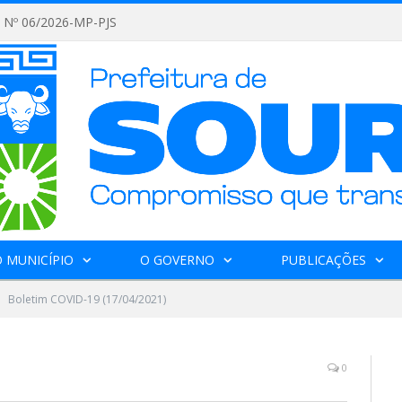
Nº 06/2026-MP-PJS
 MUNICÍPIO
O GOVERNO
PUBLICAÇÕES
Boletim COVID-19 (17/04/2021)
0