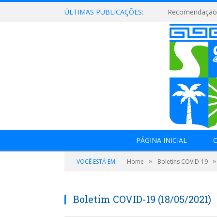
ÚLTIMAS PUBLICAÇÕES:
Recomendação 
PÁGINA INICIAL
O
»
»
VOCÊ ESTÁ EM:
Home
Boletins COVID-19
Boletim COVID-19 (18/05/2021)