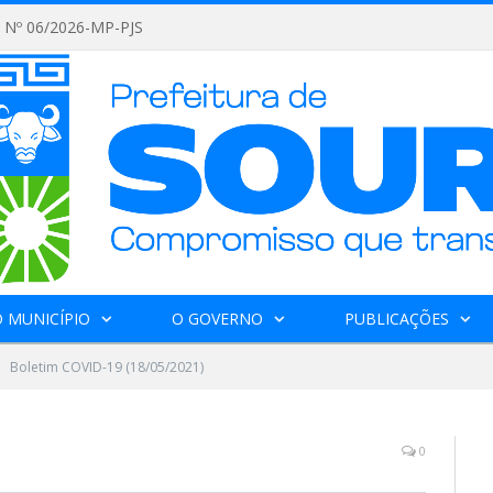
Nº 06/2026-MP-PJS
 MUNICÍPIO
O GOVERNO
PUBLICAÇÕES
Boletim COVID-19 (18/05/2021)
0