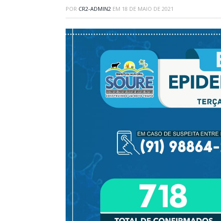
POR
CR2-ADMIN2
EM
18 DE MAIO DE 2021