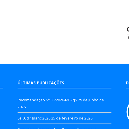
ÚLTIMAS PUBLICAÇÕES
D
Recomendação Nº 06/2026-MP-PJS
29 de junho de
2026
Lei Aldir Blanc 2026
25 de fevereiro de 2026