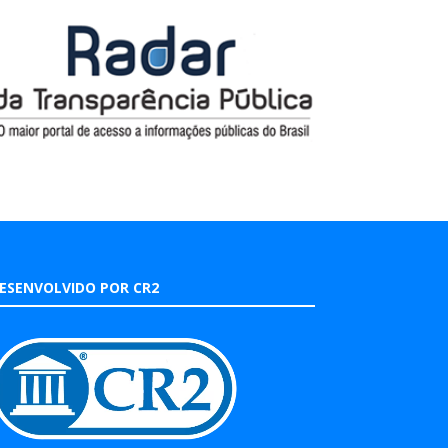
ESENVOLVIDO POR CR2