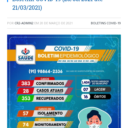
21/03/2021)
POR
CR2-ADMIN2
EM
20 DE MARÇO DE 2021
BOLETINS COVID-19