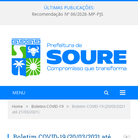
ÚLTIMAS PUBLICAÇÕES:
Recomendação Nº 06/2026-MP-PJS
MENU
»
»
Home
Boletins COVID-19
Boletim COVID-19 (20/03/2021
até 21/03/2021)
Boletim COVID-19 (20/03/2021 até
0