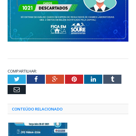
COMPARTILHAR:
Twitter
Facebook
Google+
Pinterest
LinkedIn
Tumblr
Email
CONTEÚDO RELACIONADO