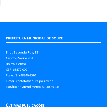
PREFEITURA MUNICIPAL DE SOURE
End.: Segunda Rua, 381
Centro - Soure - PA
Bairro: Centro
CEP: 68870-000
Fone: (91) 98340-2591
E-mail: contato@soure.pa.gov.br
Horário de atendimento: 07:30 às 13:30
ÚLTIMAS PUBLICAÇÕES