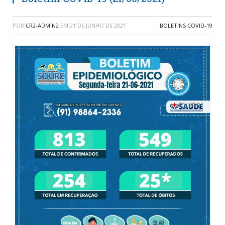
POR
CR2-ADMIN2
EM
21 DE JUNHO DE 2021
BOLETINS COVID-19