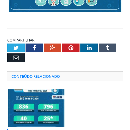
COMPARTILHAR:
Twitter
Facebook
Google+
Pinterest
LinkedIn
Tumblr
Email
CONTEÚDO RELACIONADO