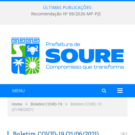
ÚLTIMAS PUBLICAÇÕES:
Recomendação Nº 06/2026-MP-PJS
MENU
»
»
Home
Boletins COVID-19
Boletim COVID-19
(21/06/2021)
Boletim COVID-19 (21/06/2021)
0