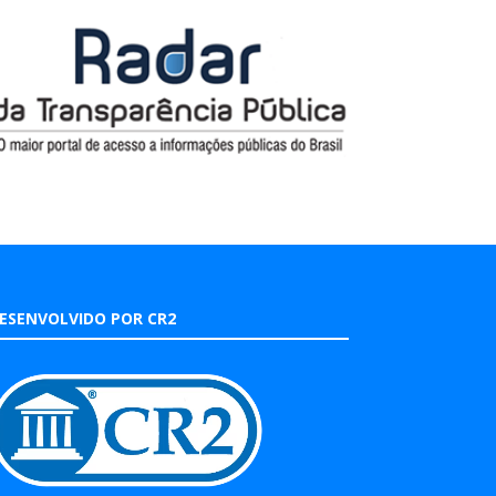
ESENVOLVIDO POR CR2