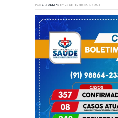
POR
CR2-ADMIN2
EM
22 DE FEVEREIRO DE 2021