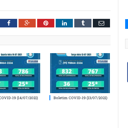
tter
Facebook
Google+
Pinterest
LinkedIn
Tumblr
Email
COVID-19 (14/07/2021)
Boletim COVID-19 (13/07/2021)