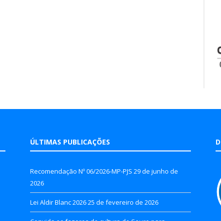
ÚLTIMAS PUBLICAÇÕES
D
Recomendação Nº 06/2026-MP-PJS
29 de junho de
2026
Lei Aldir Blanc 2026
25 de fevereiro de 2026