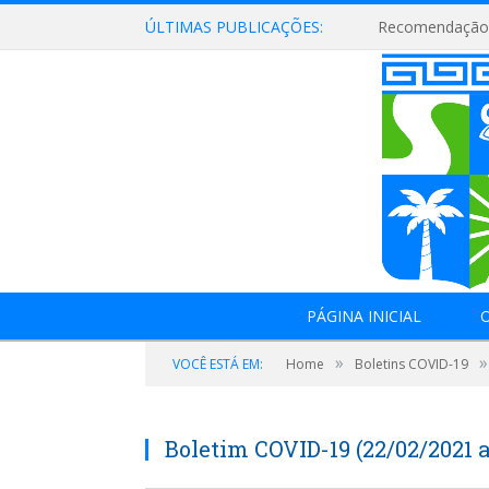
ÚLTIMAS PUBLICAÇÕES:
Recomendação 
PÁGINA INICIAL
O
»
»
VOCÊ ESTÁ EM:
Home
Boletins COVID-19
Boletim COVID-19 (22/02/2021 a