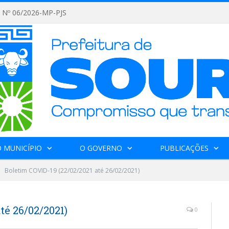
Nº 06/2026-MP-PJS
 MUNICÍPIO
O GOVERNO
PUBLICAÇÕES
Boletim COVID-19 (22/02/2021 até 26/02/2021)
té 26/02/2021)
0