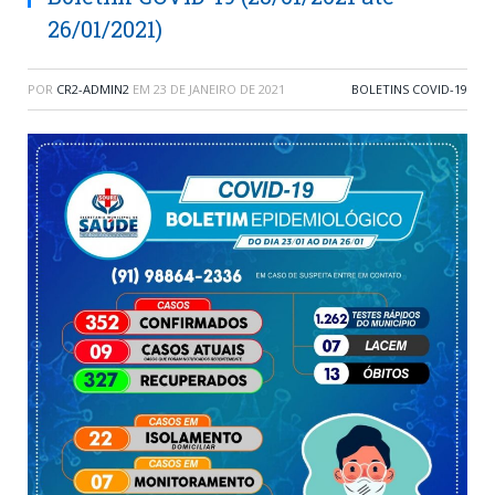
26/01/2021)
POR
CR2-ADMIN2
EM
23 DE JANEIRO DE 2021
BOLETINS COVID-19