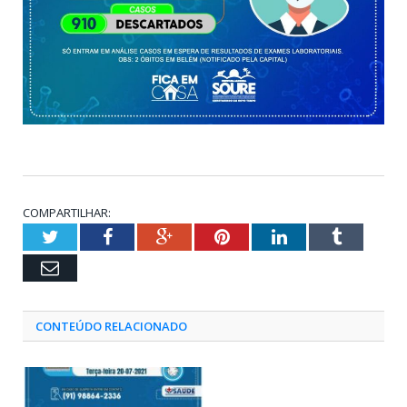
COMPARTILHAR:
Twitter
Facebook
Google+
Pinterest
LinkedIn
Tumblr
Email
CONTEÚDO RELACIONADO