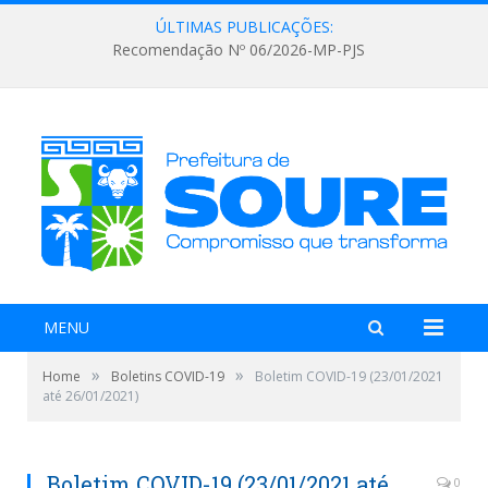
ÚLTIMAS PUBLICAÇÕES:
Recomendação Nº 06/2026-MP-PJS
MENU
»
»
Home
Boletins COVID-19
Boletim COVID-19 (23/01/2021
até 26/01/2021)
Boletim COVID-19 (23/01/2021 até
0