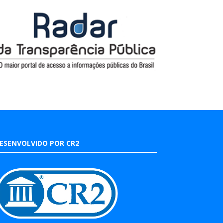
ESENVOLVIDO POR CR2