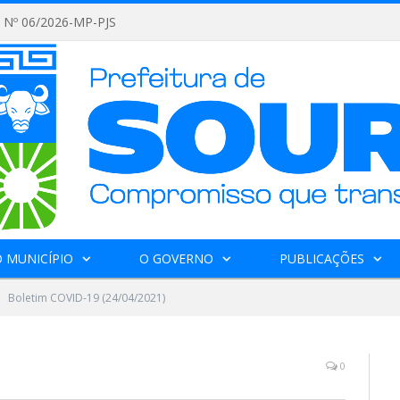
Nº 06/2026-MP-PJS
 MUNICÍPIO
O GOVERNO
PUBLICAÇÕES
Boletim COVID-19 (24/04/2021)
0