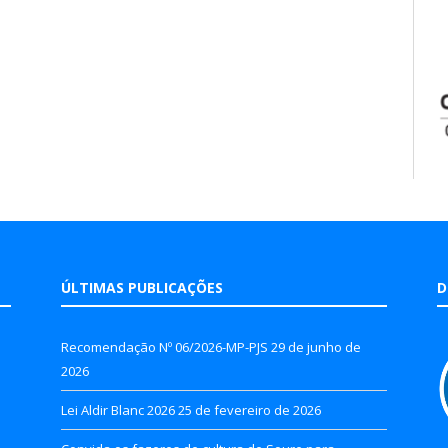
ÚLTIMAS PUBLICAÇÕES
D
Recomendação Nº 06/2026-MP-PJS
29 de junho de
2026
Lei Aldir Blanc 2026
25 de fevereiro de 2026