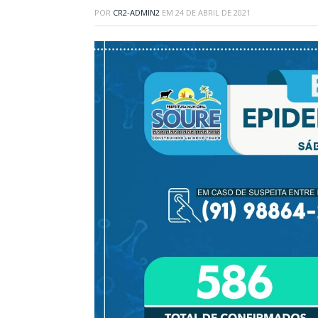
POR
CR2-ADMIN2
EM
24 DE ABRIL DE 2021