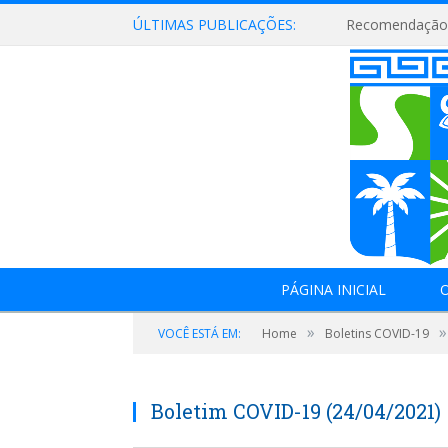
ÚLTIMAS PUBLICAÇÕES:
Recomendação 
PÁGINA INICIAL
O
»
»
VOCÊ ESTÁ EM:
Home
Boletins COVID-19
Boletim COVID-19 (24/04/2021)