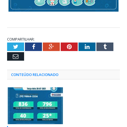
COMPARTILHAR:
Twitter
Facebook
Google+
Pinterest
LinkedIn
Tumblr
Email
CONTEÚDO RELACIONADO