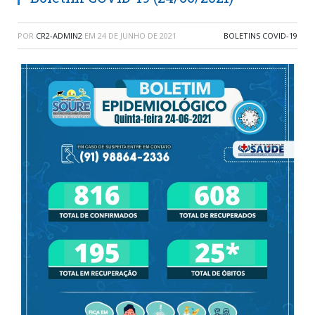
POR
CR2-ADMIN2
EM
24 DE JUNHO DE 2021
BOLETINS COVID-19