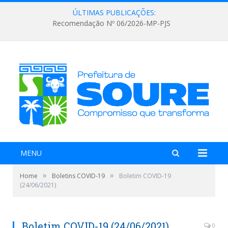
ÚLTIMAS PUBLICAÇÕES:
Recomendação Nº 06/2026-MP-PJS
MENU
»
»
Home
Boletins COVID-19
Boletim COVID-19
(24/06/2021)
Boletim COVID-19 (24/06/2021)
0