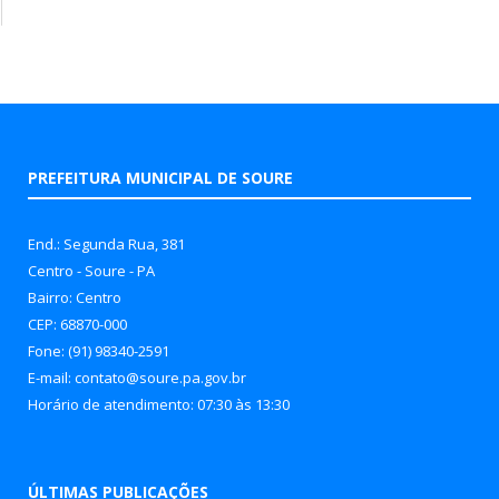
PREFEITURA MUNICIPAL DE SOURE
End.: Segunda Rua, 381
Centro - Soure - PA
Bairro: Centro
CEP: 68870-000
Fone: (91) 98340-2591
E-mail: contato@soure.pa.gov.br
Horário de atendimento: 07:30 às 13:30
ÚLTIMAS PUBLICAÇÕES