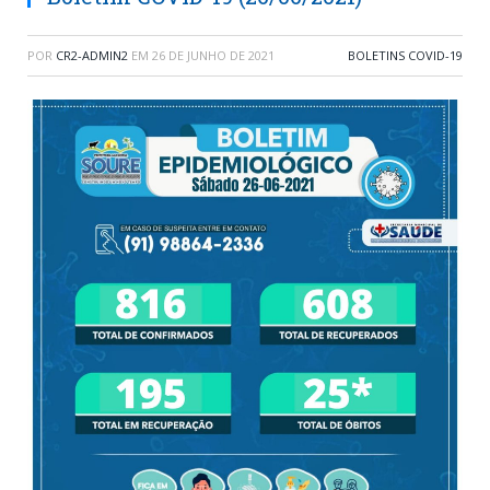
POR
CR2-ADMIN2
EM
26 DE JUNHO DE 2021
BOLETINS COVID-19