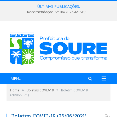
ÚLTIMAS PUBLICAÇÕES:
Recomendação Nº 06/2026-MP-PJS
MENU
»
»
Home
Boletins COVID-19
Boletim COVID-19
(26/06/2021)
Boletim COVID-19 (26/06/2021)
0