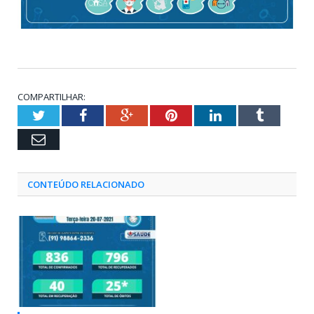
COMPARTILHAR:
Twitter
Facebook
Google+
Pinterest
LinkedIn
Tumblr
Email
CONTEÚDO RELACIONADO