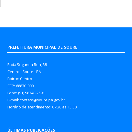
PREFEITURA MUNICIPAL DE SOURE
End.: Segunda Rua, 381
Centro - Soure - PA
Bairro: Centro
CEP: 68870-000
Fone: (91) 98340-2591
E-mail: contato@soure.pa.gov.br
Horário de atendimento: 07:30 às 13:30
ÚLTIMAS PUBLICAÇÕES