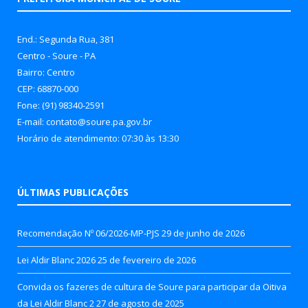
End.: Segunda Rua, 381
Centro - Soure - PA
Bairro: Centro
CEP: 68870-000
Fone: (91) 98340-2591
E-mail: contato@soure.pa.gov.br
Horário de atendimento: 07:30 às 13:30
ÚLTIMAS PUBLICAÇÕES
Recomendação Nº 06/2026-MP-PJS
29 de junho de 2026
Lei Aldir Blanc 2026
25 de fevereiro de 2026
Convida os fazeres de cultura de Soure para participar da Oitiva
da Lei Aldir Blanc 2
27 de agosto de 2025