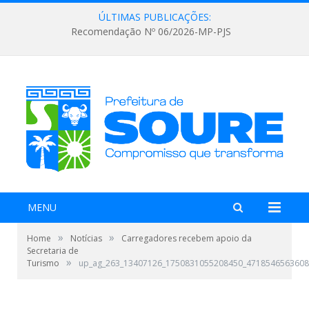
ÚLTIMAS PUBLICAÇÕES:
Recomendação Nº 06/2026-MP-PJS
MENU
»
»
Home
Notícias
Carregadores recebem apoio da
Secretaria de
»
Turismo
up_ag_263_13407126_1750831055208450_4718546563608