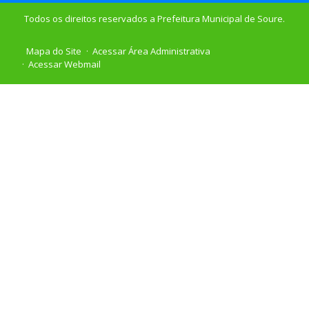
Todos os direitos reservados a Prefeitura Municipal de Soure.
Mapa do Site
Acessar Área Administrativa
Acessar Webmail