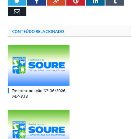
Twitter
Facebook
Google+
Pinterest
LinkedIn
Tumblr
Email
CONTEÚDO RELACIONADO
Recomendação Nº 06/2026-
MP-PJS