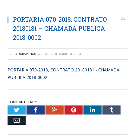
PORTARIA 070-2018, CONTRATO
0
20180181 – CHAMADA PUBLICA
2018-0002
POR
ADMINISTRADOR
EM
12 DE ABRIL DE 2024
PORTARIA 070-2018, CONTRATO 20180181 - CHAMADA
PUBLICA 2018-0002
COMPARTILHAR:
Twitter
Facebook
Google+
Pinterest
LinkedIn
Tumblr
Email