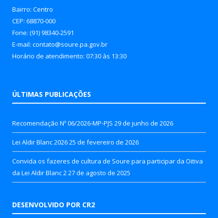
Bairro: Centro
CEP: 68870-000
Fone: (91) 98340-2591
E-mail: contato@soure.pa.gov.br
Horário de atendimento: 07:30 às 13:30
ÚLTIMAS PUBLICAÇÕES
Recomendação Nº 06/2026-MP-PJS
29 de junho de 2026
Lei Aldir Blanc 2026
25 de fevereiro de 2026
Convida os fazeres de cultura de Soure para participar da Oitiva
da Lei Aldir Blanc 2
27 de agosto de 2025
DESENVOLVIDO POR CR2