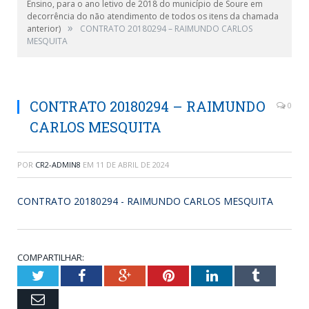
Ensino, para o ano letivo de 2018 do município de Soure em
decorrência do não atendimento de todos os itens da chamada
»
anterior)
CONTRATO 20180294 – RAIMUNDO CARLOS
MESQUITA
CONTRATO 20180294 – RAIMUNDO
0
CARLOS MESQUITA
POR
CR2-ADMIN8
EM
11 DE ABRIL DE 2024
CONTRATO 20180294 - RAIMUNDO CARLOS MESQUITA
COMPARTILHAR:
Twitter
Facebook
Google+
Pinterest
LinkedIn
Tumblr
Email