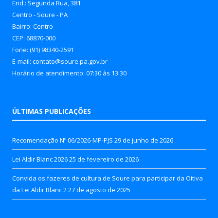
End.: Segunda Rua, 381
Centro - Soure - PA
Bairro: Centro
CEP: 68870-000
Fone: (91) 98340-2591
E-mail: contato@soure.pa.gov.br
Horário de atendimento: 07:30 às 13:30
ÚLTIMAS PUBLICAÇÕES
Recomendação Nº 06/2026-MP-PJS
29 de junho de 2026
Lei Aldir Blanc 2026
25 de fevereiro de 2026
Convida os fazeres de cultura de Soure para participar da Oitiva
da Lei Aldir Blanc 2
27 de agosto de 2025