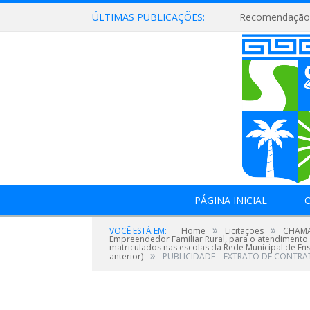
ÚLTIMAS PUBLICAÇÕES:
Recomendação 
PÁGINA INICIAL
O
»
»
VOCÊ ESTÁ EM:
Home
Licitações
CHAMAD
Empreendedor Familiar Rural, para o atendimento 
matriculados nas escolas da Rede Municipal de En
»
anterior)
PUBLICIDADE – EXTRATO DE CONTRA