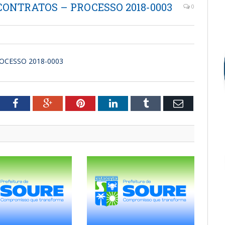
CONTRATOS – PROCESSO 2018-0003
0
OCESSO 2018-0003
tter
Facebook
Google+
Pinterest
LinkedIn
Tumblr
Email