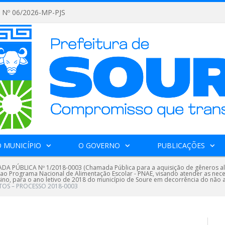
Nº 06/2026-MP-PJS
 MUNICÍPIO
O GOVERNO
PUBLICAÇÕES
A PÚBLICA Nº 1/2018-0003 (Chamada Pública para a aquisição de gêneros alim
ao Programa Nacional de Alimentação Escolar - PNAE, visando atender as nec
sino, para o ano letivo de 2018 do município de Soure em decorrência do não
TOS – PROCESSO 2018-0003