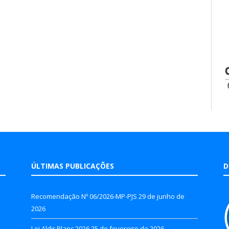
ÚLTIMAS PUBLICAÇÕES
D
Recomendação Nº 06/2026-MP-PJS
29 de junho de
2026
Lei Aldir Blanc 2026
25 de fevereiro de 2026