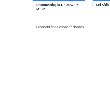
Recomendação Nº 06/2026-
Lei Aldir
MP-PJS
Os comentários estão fechados.