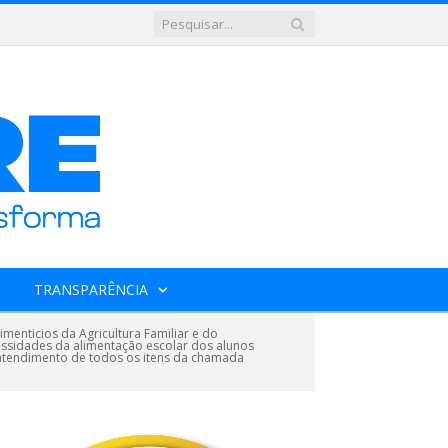
TRANSPARÊNCIA
enticios da Agricultura Familiar e do
essidades da alimentação escolar dos alunos
 atendimento de todos os itens da chamada