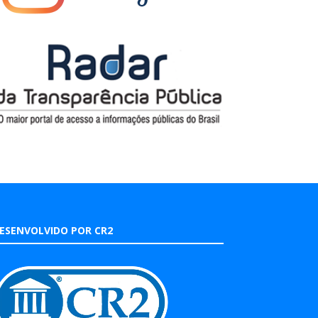
ESENVOLVIDO POR CR2