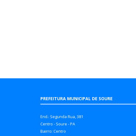
PREFEITURA MUNICIPAL DE SOURE
End.: Segunda Rua, 381
Centro - Soure - PA
Bairro: Centro