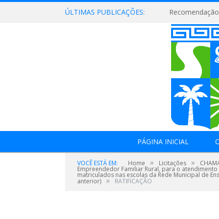
ÚLTIMAS PUBLICAÇÕES:
Recomendação 
PÁGINA INICIAL
O
»
»
VOCÊ ESTÁ EM:
Home
Licitações
CHAMAD
Empreendedor Familiar Rural, para o atendimento 
matriculados nas escolas da Rede Municipal de En
»
anterior)
RATIFICAÇÃO