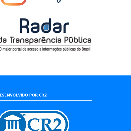
ESENVOLVIDO POR CR2