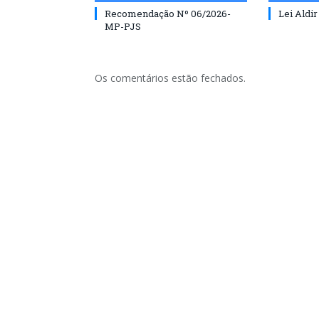
Recomendação Nº 06/2026-
Lei Aldir
MP-PJS
Os comentários estão fechados.