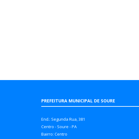
PREFEITURA MUNICIPAL DE SOURE
End.: Segunda Rua, 381
Centro - Soure - PA
Bairro: Centro