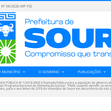
Nº 06/2026-MP-PJS
 MUNICÍPIO
O GOVERNO
PUBLICAÇÕES
A PÚBLICA Nº 1/2018-0003 (Chamada Pública para a aquisição de gêneros alim
ao Programa Nacional de Alimentação Escolar - PNAE, visando atender as nec
sino, para o ano letivo de 2018 do município de Soure em decorrência do não