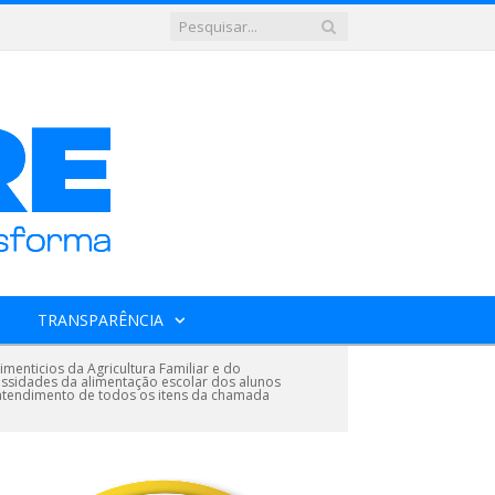
TRANSPARÊNCIA
enticios da Agricultura Familiar e do
essidades da alimentação escolar dos alunos
 atendimento de todos os itens da chamada