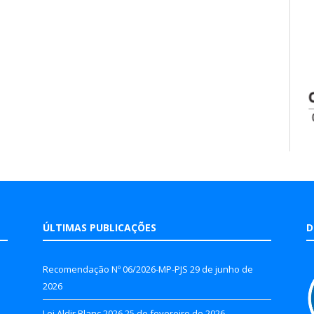
ÚLTIMAS PUBLICAÇÕES
D
Recomendação Nº 06/2026-MP-PJS
29 de junho de
2026
Lei Aldir Blanc 2026
25 de fevereiro de 2026