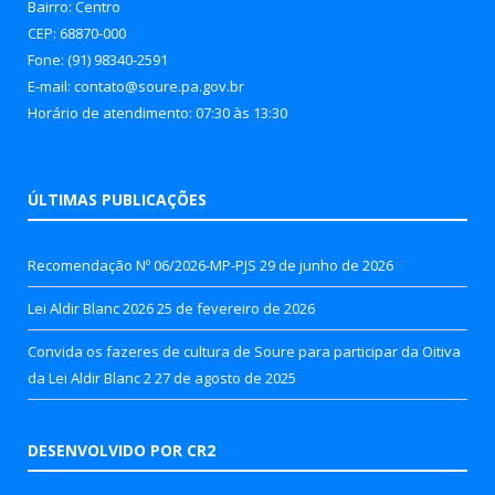
Bairro: Centro
CEP: 68870-000
Fone: (91) 98340-2591
E-mail: contato@soure.pa.gov.br
Horário de atendimento: 07:30 às 13:30
ÚLTIMAS PUBLICAÇÕES
Recomendação Nº 06/2026-MP-PJS
29 de junho de 2026
Lei Aldir Blanc 2026
25 de fevereiro de 2026
Convida os fazeres de cultura de Soure para participar da Oitiva
da Lei Aldir Blanc 2
27 de agosto de 2025
DESENVOLVIDO POR CR2