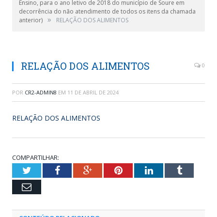
Ensino, para o ano letivo de 2018 do município de Soure em
decorrência do não atendimento de todos os itens da chamada
»
anterior)
RELAÇÃO DOS ALIMENTOS
RELAÇÃO DOS ALIMENTOS
0
POR
CR2-ADMIN8
EM
11 DE ABRIL DE 2024
RELAÇÃO DOS ALIMENTOS
COMPARTILHAR:
Twitter
Facebook
Google+
Pinterest
LinkedIn
Tumblr
Email